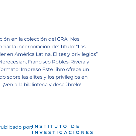
ión en la colección del CRAI Nos
iar la incorporación de: Título: “Las
r en América Latina. Élites y privilegios”
 Nerecesian, Francisco Robles-Rivera y
ormato: Impreso Este libro ofrece un
do sobre las élites y los privilegios en
 ¡Ven a la biblioteca y descúbrelo!
INSTITUTO DE
ublicado por:
INVESTIGACIONES