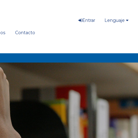
Entrar
Lenguaje
ios
Contacto