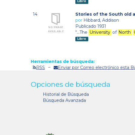
Libro
14
Stories of the South old 
por
Hibbard, Addison
Publicado 1931
“…The
University
of
North
Libro
Herramientas de búsqueda:
RSS
Enviar por Correo electrónico esta 
Opciones de búsqueda
Historial de Búsqueda
Búsqueda Avanzada