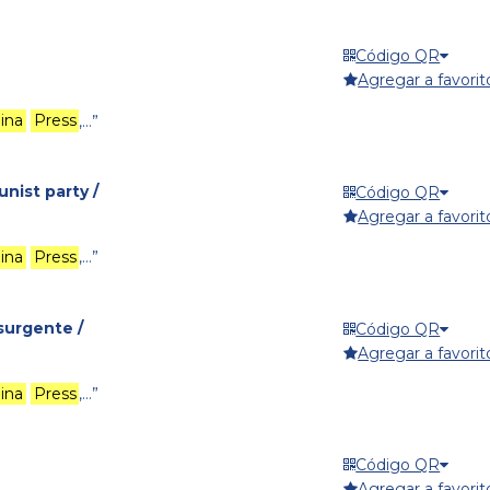
Código QR
Agregar a favorit
lina
Press
,…”
ist party /
Código QR
Agregar a favorit
lina
Press
,…”
surgente /
Código QR
Agregar a favorit
lina
Press
,…”
Código QR
Agregar a favorit