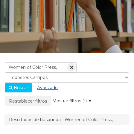
Buscar
Avanzado
La página se recargará cuando se elimine un filtro.
Mostrar filtros (1)
Restablecer filtros
Resultados de búsqueda - Women of Color Press,