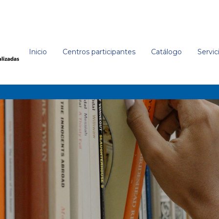
 Mexico Press,
'
Inicio
Centros participantes
Catálogo
Servic