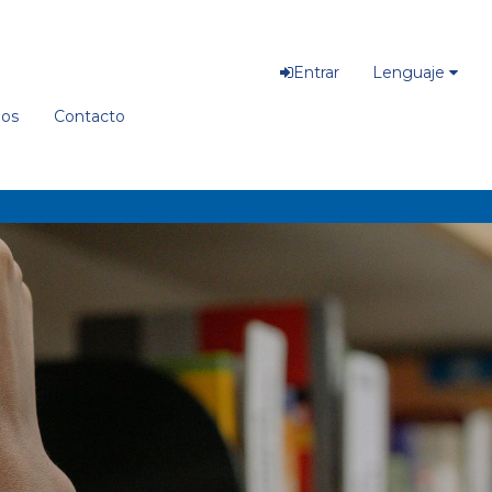
Entrar
Lenguaje
ios
Contacto