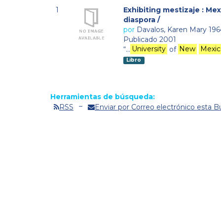
1
Exhibiting mestizaje : M
diaspora /
por
Davalos, Karen Mary 196
Publicado 2001
“…
University
of
New
Mexic
Libro
Herramientas de búsqueda:
RSS
Enviar por Correo electrónico esta 