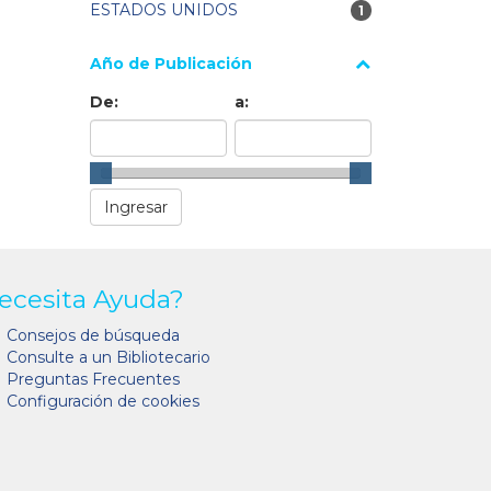
ESTADOS UNIDOS
1 resultados
1
Año de Publicación
De:
a:
ecesita Ayuda?
Consejos de búsqueda
Consulte a un Bibliotecario
Preguntas Frecuentes
Configuración de cookies