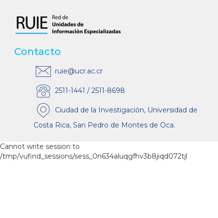
Contacto
ruie@ucr.ac.cr
2511-1441 / 2511-8698
Ciudad de la Investigación, Universidad de
Costa Rica, San Pedro de Montes de Oca.
Cannot write session to
/tmp/vufind_sessions/sess_0n634aluqgfhv3b8jiqd072tjl