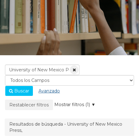
Buscar
Avanzado
La página se recargará cuando se elimine un filtro.
Mostrar filtros (1)
Restablecer filtros
Resultados de búsqueda - University of New Mexico
Press,