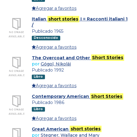
Agregar a favoritos
Italian
short stories
I = Racconti italiani 1
/
Publicado 1965
Desconocido
Agregar a favoritos
The Overcoat and Other
Short Stories
por
Gógol, Nikolái
Publicado 1992
Libro
Agregar a favoritos
Contemporary American
Short Stories
Publicado 1986
Libro
Agregar a favoritos
Great American
short stories
por
Stegner, Wallace and Mary