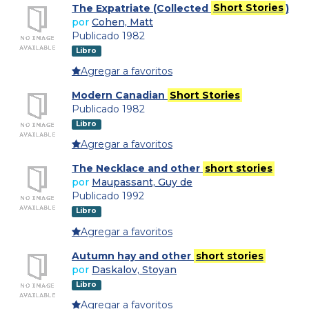
The Expatriate (Collected
Short Stories
)
por
Cohen, Matt
Publicado 1982
Libro
Agregar a favoritos
Modern Canadian
Short Stories
Publicado 1982
Libro
Agregar a favoritos
The Necklace and other
short stories
por
Maupassant, Guy de
Publicado 1992
Libro
Agregar a favoritos
Autumn hay and other
short stories
por
Daskalov, Stoyan
Libro
Agregar a favoritos