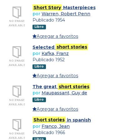
Short Story
Masterpieces
por
Warren, Robert Penn
Publicado 1954
Libro
Agregar a favoritos
Selected
short stories
por
Kafka, Franz
Publicado 1952
Libro
Agregar a favoritos
The great
short stories
por
Maupassant, Guy de
Libro
Agregar a favoritos
Short stories
in spanish
por
Franco, Jean
Publicado 1966
Libro