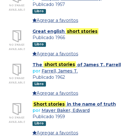
Publicado 1957
Libro
Agregar a favoritos
Great english
short stories
Publicado 1966
Libro
Agregar a favoritos
The
short stories
of James T. Farrell
por
Farrell, James T.
Publicado 1962
Libro
Agregar a favoritos
Short stories
in the name of truth
por
Mayer Baker, Edward
Publicado 1959
Libro
Agregar a favoritos