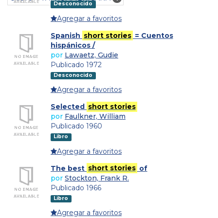
Desconocido
Agregar a favoritos
Spanish
short stories
= Cuentos
hispánicos /
por
Lawaetz, Gudie
Publicado 1972
Desconocido
Agregar a favoritos
Selected
short stories
por
Faulkner, William
Publicado 1960
Libro
Agregar a favoritos
The best
short stories
of
por
Stockton, Frank R.
Publicado 1966
Libro
Agregar a favoritos