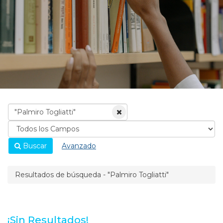
Buscar
Avanzado
Resultados de búsqueda - "Palmiro Togliatti"
¡Sin Resultados!