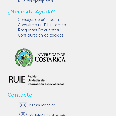
Nuevos ejemplares
¿Necesita Ayuda?
Consejos de búsqueda
Consulte a un Bibliotecario
Preguntas Frecuentes
Configuración de cookies
Contacto
ruie@ucr.ac.cr
2511-1441 / 2511-8698