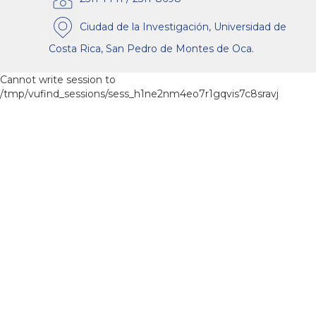
Ciudad de la Investigación, Universidad de
Costa Rica, San Pedro de Montes de Oca.
Cannot write session to
/tmp/vufind_sessions/sess_h1ne2nm4eo7r1gqvis7c8sravj