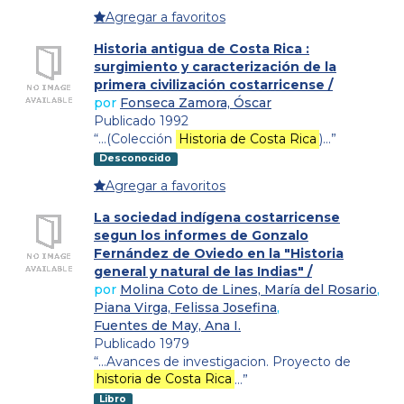
Agregar a favoritos
Historia antigua de Costa Rica :
surgimiento y caracterización de la
primera civilización costarricense /
por
Fonseca Zamora, Óscar
Publicado 1992
“…(Colección
Historia de Costa Rica
)…”
Desconocido
Agregar a favoritos
La sociedad indígena costarricense
segun los informes de Gonzalo
Fernández de Oviedo en la "Historia
general y natural de las Indias" /
por
Molina Coto de Lines, María del Rosario
,
Piana Virga, Felissa Josefina
,
Fuentes de May, Ana I.
Publicado 1979
“…Avances de investigacion. Proyecto de
historia de Costa Rica
…”
Libro