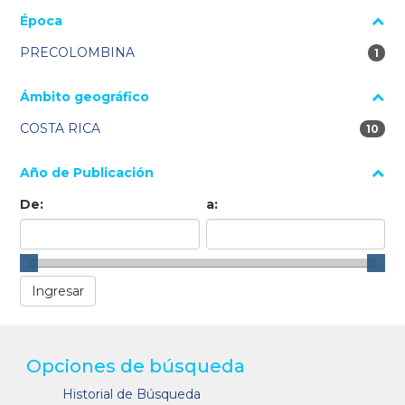
Época
PRECOLOMBINA
1 re
1
Ámbito geográfico
COSTA RICA
10 res
10
Año de Publicación
De:
a:
Opciones de búsqueda
Historial de Búsqueda