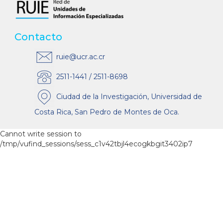
Contacto
ruie@ucr.ac.cr
2511-1441 / 2511-8698
Ciudad de la Investigación, Universidad de
Costa Rica, San Pedro de Montes de Oca.
Cannot write session to
/tmp/vufind_sessions/sess_c1v42tbjl4ecogkbgit3402ip7