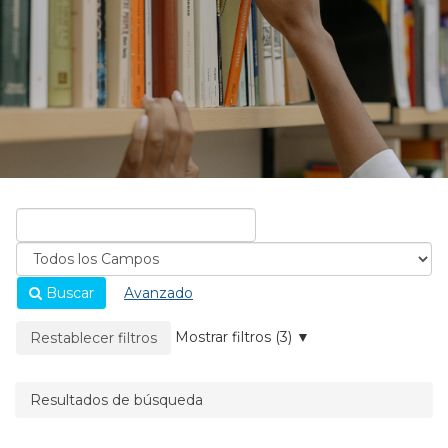
Buscar
Avanzado
La página se recargará cuando se elimine un filtro.
Mostrar filtros (3)
Restablecer filtros
Resultados de búsqueda