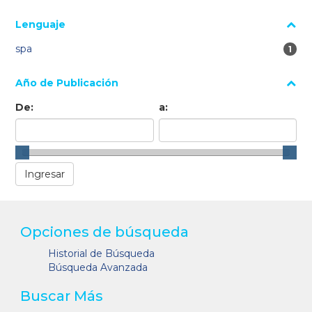
Lenguaje
spa
1 re
1
Año de Publicación
De:
a:
Opciones de búsqueda
Historial de Búsqueda
Búsqueda Avanzada
Buscar Más