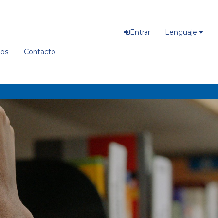
Entrar
Lenguaje
ios
Contacto