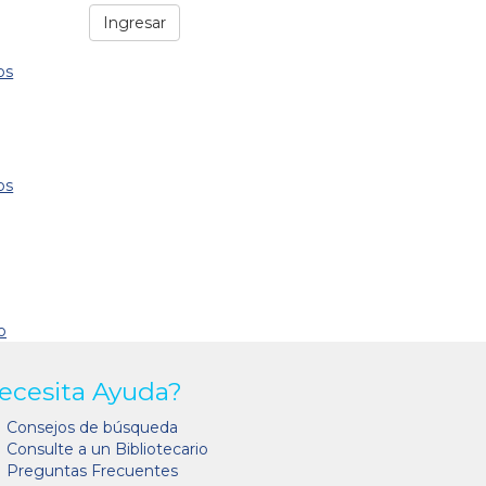
os
os
o
ecesita Ayuda?
Consejos de búsqueda
Consulte a un Bibliotecario
Preguntas Frecuentes