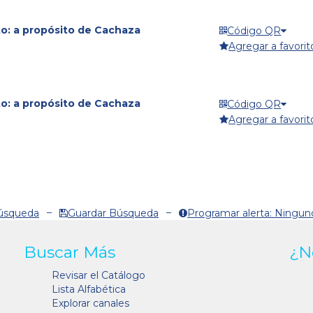
to: a propósito de Cachaza
Código QR
Agregar a favorit
to: a propósito de Cachaza
Código QR
Agregar a favorit
Búsqueda
Guardar Búsqueda
Programar alerta: Ningun
Buscar Más
¿N
Revisar el Catálogo
Lista Alfabética
Explorar canales