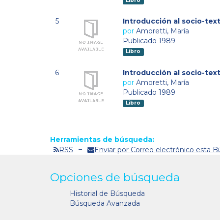
Libro
5
Introducción al socio-tex
por
Amoretti, María
Publicado 1989
Libro
6
Introducción al socio-tex
por
Amoretti, María
Publicado 1989
Libro
Herramientas de búsqueda:
RSS
Enviar por Correo electrónico esta 
Opciones de búsqueda
Historial de Búsqueda
Búsqueda Avanzada