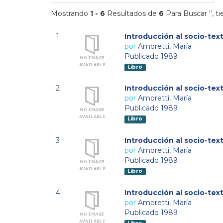
Mostrando
1 - 6
Resultados de
6
Para Buscar '
'
, t
1
Introducción al socio-tex
por
Amoretti, María
Publicado 1989
Libro
2
Introducción al socio-tex
por
Amoretti, María
Publicado 1989
Libro
3
Introducción al socio-tex
por
Amoretti, María
Publicado 1989
Libro
4
Introducción al socio-tex
por
Amoretti, María
Publicado 1989