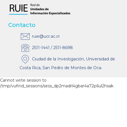
Contacto
ruie@ucr.ac.cr
2511-1441 / 2511-8698
Ciudad de la Investigación, Universidad de
Costa Rica, San Pedro de Montes de Oca.
Cannot write session to
/tmp/vufind_sessions/sess_dp2madrl4gbar4a72p6ul2hsak