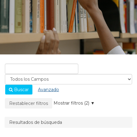
Buscar
Avanzado
La página se recargará cuando se elimine un filtro.
Mostrar filtros (2)
Restablecer filtros
Resultados de búsqueda