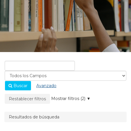
Buscar
Avanzado
La página se recargará cuando se elimine un filtro.
Mostrar filtros (2)
Restablecer filtros
Resultados de búsqueda