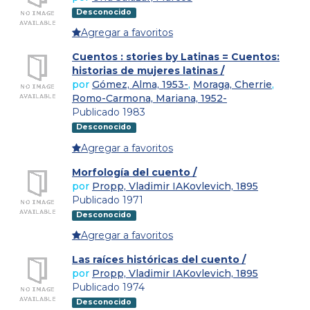
Desconocido
Agregar a favoritos
Cuentos : stories by Latinas = Cuentos:
historias de mujeres latinas /
por
Gómez, Alma, 1953-
,
Moraga, Cherrie
,
Romo-Carmona, Mariana, 1952-
Publicado 1983
Desconocido
Agregar a favoritos
Morfología del cuento /
por
Propp, Vladimir IAKovlevich, 1895
Publicado 1971
Desconocido
Agregar a favoritos
Las raíces históricas del cuento /
por
Propp, Vladimir IAKovlevich, 1895
Publicado 1974
Desconocido