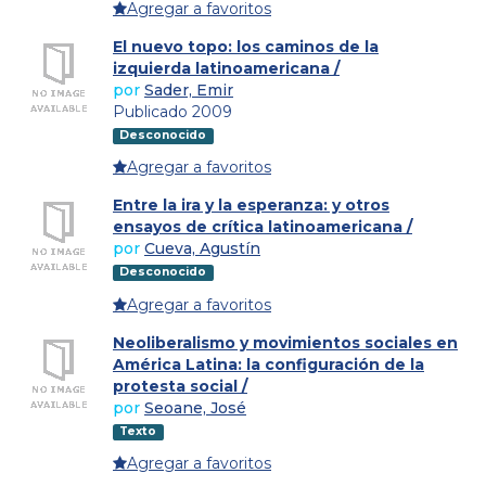
Agregar a favoritos
El nuevo topo: los caminos de la
izquierda latinoamericana /
por
Sader, Emir
Publicado 2009
Desconocido
Agregar a favoritos
Entre la ira y la esperanza: y otros
ensayos de crítica latinoamericana /
por
Cueva, Agustín
Desconocido
Agregar a favoritos
Neoliberalismo y movimientos sociales en
América Latina: la configuración de la
protesta social /
por
Seoane, José
Texto
Agregar a favoritos