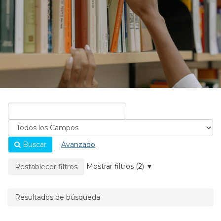
Buscar
Avanzado
La página se recargará cuando se elimine un filtro.
Mostrar filtros (2)
Restablecer filtros
Resultados de búsqueda