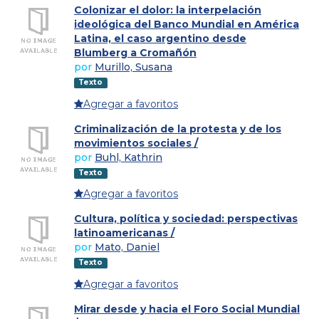
Colonizar el dolor: la interpelación
ideológica del Banco Mundial en América
Latina, el caso argentino desde
Blumberg a Cromañón
por
Murillo, Susana
Texto
Agregar a favoritos
Criminalización de la protesta y de los
movimientos sociales /
por
Buhl, Kathrin
Texto
Agregar a favoritos
Cultura, política y sociedad: perspectivas
latinoamericanas /
por
Mato, Daniel
Texto
Agregar a favoritos
Mirar desde y hacia el Foro Social Mundial