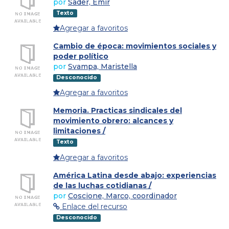
por
Sader, Emir
Texto
Agregar a favoritos
Cambio de época: movimientos sociales y
poder político
por
Svampa, Maristella
Desconocido
Agregar a favoritos
Memoria. Practicas sindicales del
movimiento obrero: alcances y
limitaciones /
Texto
Agregar a favoritos
América Latina desde abajo: experiencias
de las luchas cotidianas /
por
Coscione, Marco, coordinador
Enlace del recurso
Desconocido