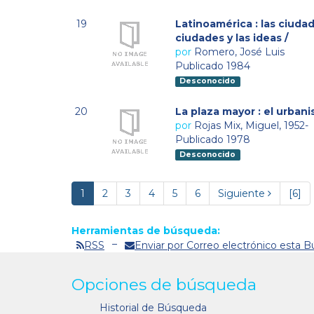
19
Latinoamérica : las ciudad
ciudades y las ideas /
por
Romero, José Luis
Publicado 1984
Desconocido
20
La plaza mayor : el urban
por
Rojas Mix, Miguel, 1952-
Publicado 1978
Desconocido
1
2
3
4
5
6
Siguiente
[6]
Herramientas de búsqueda:
RSS
Enviar por Correo electrónico esta 
Opciones de búsqueda
Historial de Búsqueda