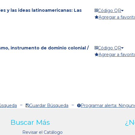
es y las ideas latinoamericanas: Las
Código QR
Agregar a favorit
ismo, instrumento de dominio colonial /
Código QR
Agregar a favorit
Búsqueda
Guardar Búsqueda
Programar alerta: Ningun
Buscar Más
¿N
Revisar el Catálogo