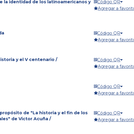
e la identidad de los latinoamericanos y
Código QR
Agregar a favorit
da
Código QR
Agregar a favorit
historia y el V centenario /
Código QR
Agregar a favorit
Código QR
Agregar a favorit
 propósito de "La historia y el fin de los
Código QR
ales" de Victor Acuña /
Agregar a favorit