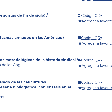
reguntas de fin de siglo) /
Código QR
Agregar a favorit
ntasmas armados en las Américas /
Código QR
Agregar a favorit
s metodológicos de la historia sindical /
Código QR
a de los Ángeles
Agregar a favorit
arado de las caficulturas
Código QR
eseña bibliográfica, con énfasis en el
Agregar a favorit
rio