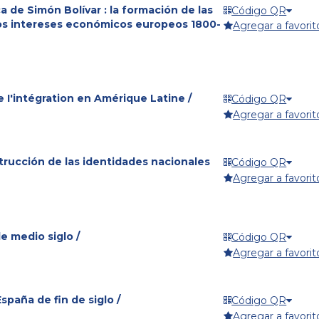
a de Simón Bolívar : la formación de las
Código QR
os intereses económicos europeos 1800-
Agregar a favorit
e I'intégration en Amérique Latine /
Código QR
Agregar a favorit
trucción de las identidades nacionales
Código QR
Agregar a favorit
de medio siglo /
Código QR
Agregar a favorit
spaña de fin de siglo /
Código QR
Agregar a favorit