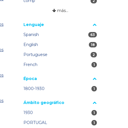
comp
2 resultados
2
más…
os
Lenguaje
Spanish
63 resultados
63
English
18 resultados
18
os
Portuguese
2 resultados
2
French
1 resultados
1
os
Época
1800-1930
1 resultados
1
os
Ámbito geográfico
1930
1 resultados
1
PORTUGAL
1 resultados
1