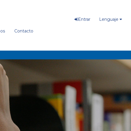
Entrar
Lenguaje
ios
Contacto