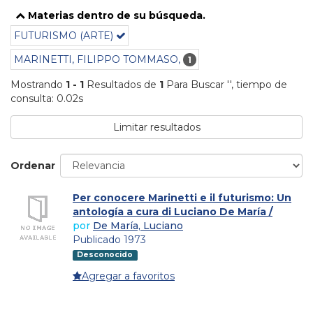
Materias dentro de su búsqueda.
FUTURISMO (ARTE)
MARINETTI, FILIPPO TOMMASO,
1
Mostrando
1 - 1
Resultados de
1
Para Buscar '
'
, tiempo de
consulta: 0.02s
Limitar resultados
Ordenar
Per conocere Marinetti e il futurismo: Un
antología a cura di Luciano De María /
por
De María, Luciano
Publicado 1973
Desconocido
Agregar a favoritos