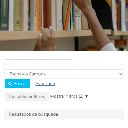
Buscar
Avanzado
La página se recargará cuando se elimine un filtro.
Mostrar filtros (2)
Restablecer filtros
Resultados de búsqueda