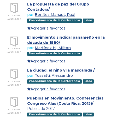
La propuesta de paz del Grupo
Contadora/
por
Benítez Manaut, Raúl
Procedimiento de la Conferencia
Libro
Agregar a favoritos
El movimiento sindical panameño en la
década de 1980/
por
Martínez H., Milton
Procedimiento de la Conferencia
Agregar a favoritos
La ciudad, el niño y la mascarada /
por
Tossatti, Alessandro
Procedimiento de la Conferencia
Libro
Agregar a favoritos
Pueblos en Movimiento. Conferencias
Congreso Alas (Costa Rica; 2015)/
Publicado 2017
Procedimiento de la Conferencia
Libro