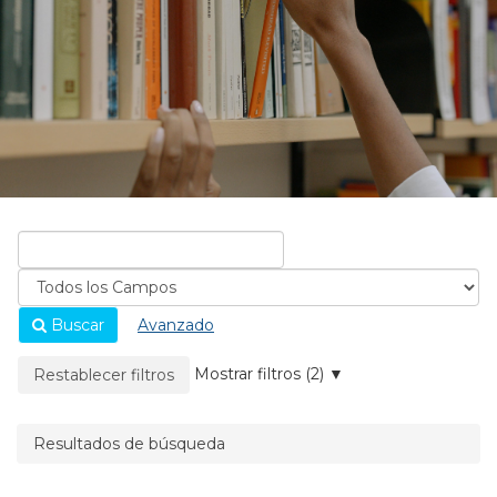
Buscar
Avanzado
La página se recargará cuando se elimine un filtro.
Mostrar filtros (2)
Restablecer filtros
Resultados de búsqueda