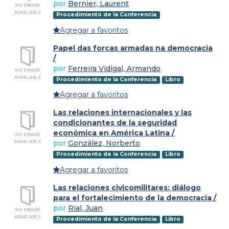
por
Bernier, Laurent
Procedimiento de la Conferencia
Agregar a favoritos
Papel das forcas armadas na democracia
/
por
Ferreira Vidigal, Armando
Procedimiento de la Conferencia
Libro
Agregar a favoritos
Las relaciones internacionales y las
condicionantes de la seguridad
económica en América Latina /
por
González, Norberto
Procedimiento de la Conferencia
Libro
Agregar a favoritos
Las relaciones civicomilitares: diálogo
para el fortalecimiento de la democracia /
por
Rial, Juan
Procedimiento de la Conferencia
Libro