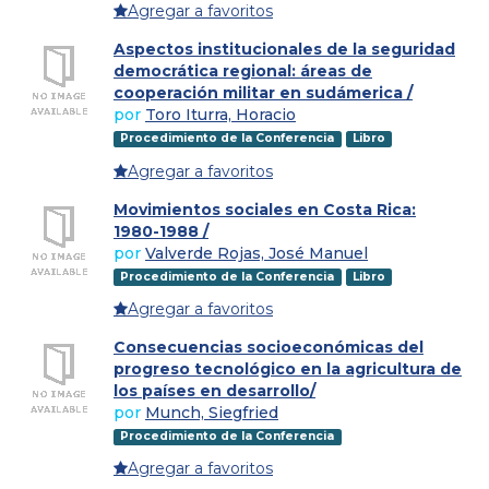
Agregar a favoritos
Aspectos institucionales de la seguridad
democrática regional: áreas de
cooperación militar en sudámerica /
por
Toro Iturra, Horacio
Procedimiento de la Conferencia
Libro
Agregar a favoritos
Movimientos sociales en Costa Rica:
1980-1988 /
por
Valverde Rojas, José Manuel
Procedimiento de la Conferencia
Libro
Agregar a favoritos
Consecuencias socioeconómicas del
progreso tecnológico en la agricultura de
los países en desarrollo/
por
Munch, Siegfried
Procedimiento de la Conferencia
Agregar a favoritos