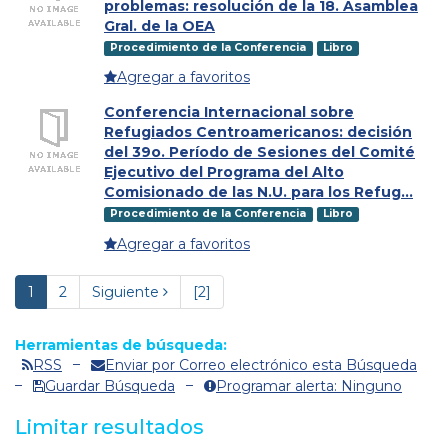
problemas: resolución de la 18. Asamblea
Gral. de la OEA
Procedimiento de la Conferencia
Libro
Agregar a favoritos
Conferencia Internacional sobre
Refugiados Centroamericanos: decisión
del 39o. Período de Sesiones del Comité
Ejecutivo del Programa del Alto
Comisionado de las N.U. para los Refug...
Procedimiento de la Conferencia
Libro
Agregar a favoritos
1
2
Siguiente
[2]
Herramientas de búsqueda:
RSS
Enviar por Correo electrónico esta Búsqueda
Guardar Búsqueda
Programar alerta: Ninguno
Limitar resultados