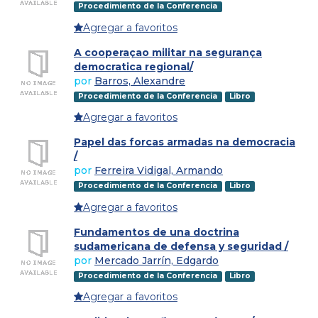
Procedimiento de la Conferencia
Agregar a favoritos
A cooperaçao militar na segurança
democratica regional/
por
Barros, Alexandre
Procedimiento de la Conferencia
Libro
Agregar a favoritos
Papel das forcas armadas na democracia
/
por
Ferreira Vidigal, Armando
Procedimiento de la Conferencia
Libro
Agregar a favoritos
Fundamentos de una doctrina
sudamericana de defensa y seguridad /
por
Mercado Jarrín, Edgardo
Procedimiento de la Conferencia
Libro
Agregar a favoritos