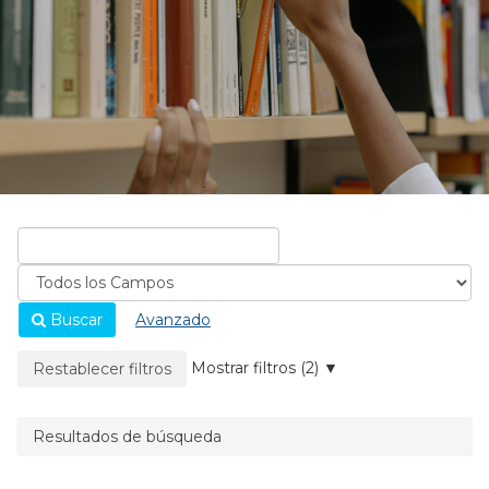
Buscar
Avanzado
La página se recargará cuando se elimine un filtro.
Mostrar filtros (2)
Restablecer filtros
Resultados de búsqueda