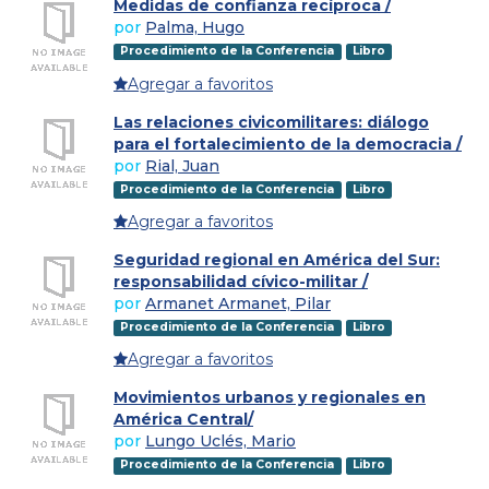
Medidas de confianza recíproca /
por
Palma, Hugo
Procedimiento de la Conferencia
Libro
Agregar a favoritos
Las relaciones civicomilitares: diálogo
para el fortalecimiento de la democracia /
por
Rial, Juan
Procedimiento de la Conferencia
Libro
Agregar a favoritos
Seguridad regional en América del Sur:
responsabilidad cívico-militar /
por
Armanet Armanet, Pilar
Procedimiento de la Conferencia
Libro
Agregar a favoritos
Movimientos urbanos y regionales en
América Central/
por
Lungo Uclés, Mario
Procedimiento de la Conferencia
Libro