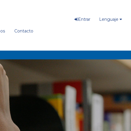
Entrar
Lenguaje
ios
Contacto