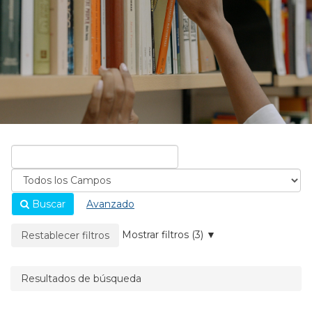
Buscar
Avanzado
La página se recargará cuando se elimine un filtro.
Mostrar filtros (3)
Restablecer filtros
Resultados de búsqueda