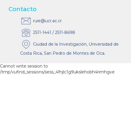
Contacto
ruie@ucr.ac.cr
2511-1441 / 2511-8698
Ciudad de la Investigación, Universidad de
Costa Rica, San Pedro de Montes de Oca.
Cannot write session to
/tmp/vufind_sessions/sess_4fnjlc1g9ukslehobh4rimhgve