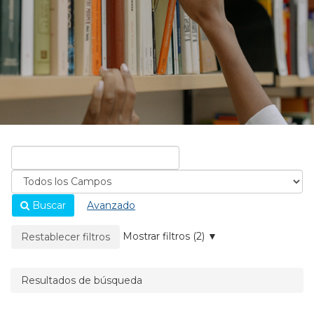
Buscar
Avanzado
La página se recargará cuando se elimine un filtro.
Mostrar filtros (2)
Restablecer filtros
Resultados de búsqueda