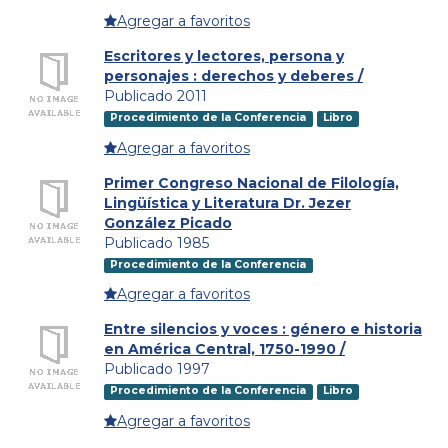
Agregar a favoritos
Escritores y lectores, persona y
personajes : derechos y deberes /
Publicado 2011
Procedimiento de la Conferencia
Libro
Agregar a favoritos
Primer Congreso Nacional de Filología,
Lingüística y Literatura Dr. Jezer
González Picado
Publicado 1985
Procedimiento de la Conferencia
Agregar a favoritos
Entre silencios y voces : género e historia
en América Central, 1750-1990 /
Publicado 1997
Procedimiento de la Conferencia
Libro
Agregar a favoritos