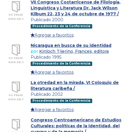
VII Congreso Costarricense de Filología,
Linguística y Literatura Dr. Jack Wilson
Kilbum 22, 23 y 24 de octubre de 1977 /
Publicado 2000
Procedimiento de la Conferencia
Agregar a favoritos
Nicaragua en busca de su identidad
por
Kinloch Tijerino, Frances, editora
Publicado 1995
Procedimiento de la Conferencia
Agregar a favoritos
La otredad en la mirada, VI Coloquio de
literatura caribeña /
Publicado 2002
Procedimiento de la Conferencia
Agregar a favoritos
Congreso Centroamericano de Estudios
Culturales: políticas de la identidad, del
cuerpo y de la memoria /