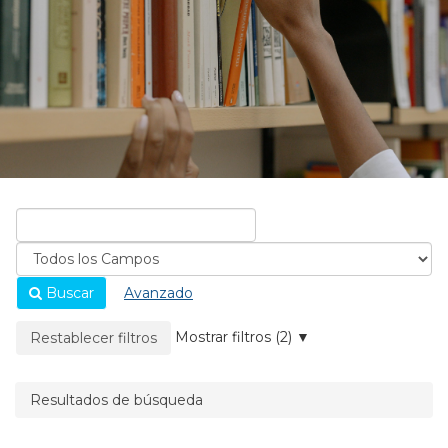
Buscar
Avanzado
La página se recargará cuando se elimine un filtro.
Mostrar filtros (2)
Restablecer filtros
Resultados de búsqueda