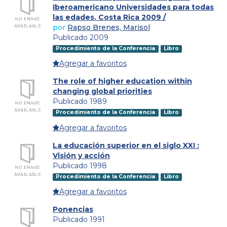
Iberoamericano Universidades para todas
las edades. Costa Rica 2009 /
por
Rapso Brenes, Marisol
Publicado 2009
Procedimiento de la Conferencia
Libro
Agregar a favoritos
The role of higher education within
changing global priorities
Publicado 1989
Procedimiento de la Conferencia
Libro
Agregar a favoritos
La educación superior en el siglo XXI :
Visión y acción
Publicado 1998
Procedimiento de la Conferencia
Libro
Agregar a favoritos
Ponencias
Publicado 1991