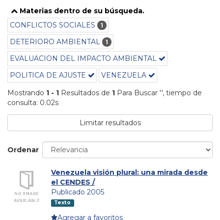
Materias dentro de su búsqueda.
CONFLICTOS SOCIALES
1
DETERIORO AMBIENTAL
1
EVALUACION DEL IMPACTO AMBIENTAL
POLITICA DE AJUSTE
VENEZUELA
Mostrando
1 - 1
Resultados de
1
Para Buscar '
'
, tiempo de
consulta: 0.02s
Limitar resultados
Ordenar
Venezuela visión plural: una mirada desde
el CENDES /
Publicado 2005
Texto
Agregar a favoritos