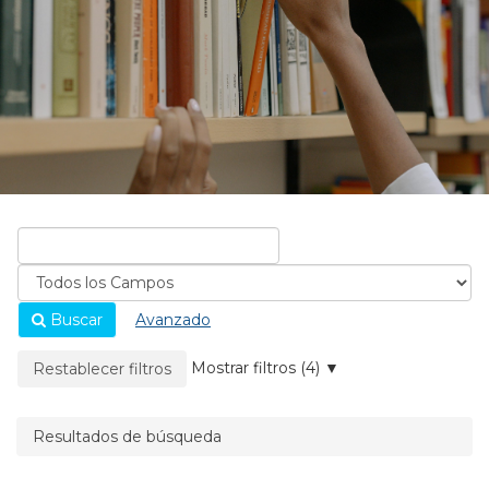
Buscar
Avanzado
La página se recargará cuando se elimine un filtro.
Mostrar filtros (4)
Restablecer filtros
Resultados de búsqueda