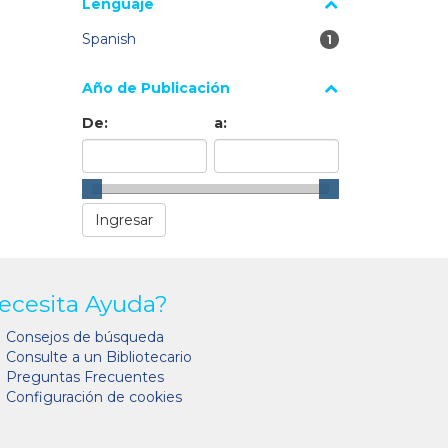
Lenguaje
Spanish
1 resultados
1
Año de Publicación
De:
a:
ecesita Ayuda?
Consejos de búsqueda
Consulte a un Bibliotecario
Preguntas Frecuentes
Configuración de cookies