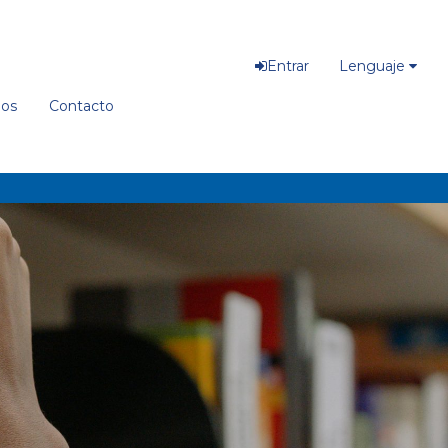
Entrar
Lenguaje
ios
Contacto