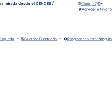
una mirada desde el CENDES /
Código QR
Agregar a favorit
Búsqueda
Guardar Búsqueda
Programar alerta: Ningun