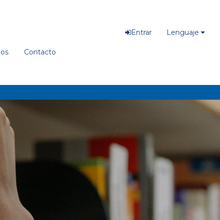
Entrar
Lenguaje
ios
Contacto