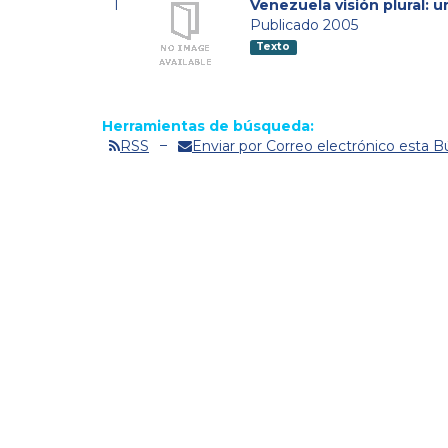
1
Venezuela visión plural: 
Publicado 2005
Texto
Herramientas de búsqueda:
RSS
Enviar por Correo electrónico esta 