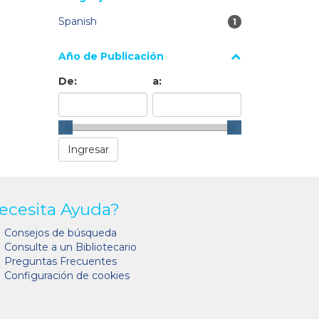
Spanish
1 resultados
1
Año de Publicación
De:
a:
ecesita Ayuda?
Consejos de búsqueda
Consulte a un Bibliotecario
Preguntas Frecuentes
Configuración de cookies