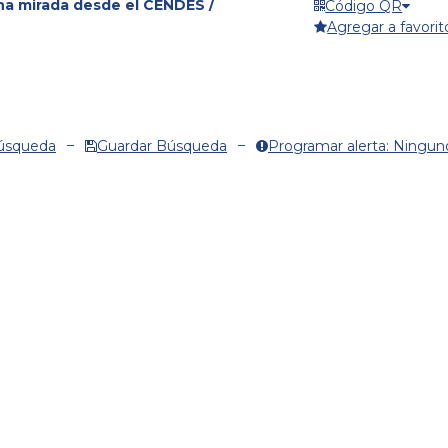
una mirada desde el CENDES /
Código QR
Agregar a favorit
Búsqueda
Guardar Búsqueda
Programar alerta: Ningun