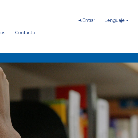
Entrar
Lenguaje
ios
Contacto