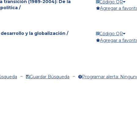
la transición (1989-2004): De la
Código QR
política /
Agregar a favorit
desarrollo y la globalización /
Código QR
Agregar a favorit
Búsqueda
Guardar Búsqueda
Programar alerta: Ningun