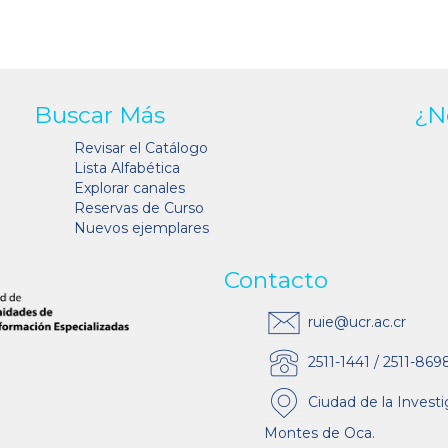
Buscar Más
¿N
Revisar el Catálogo
Lista Alfabética
Explorar canales
Reservas de Curso
Nuevos ejemplares
Contacto
ruie@ucr.ac.cr
2511-1441 / 2511-869
Ciudad de la Investi
Montes de Oca.