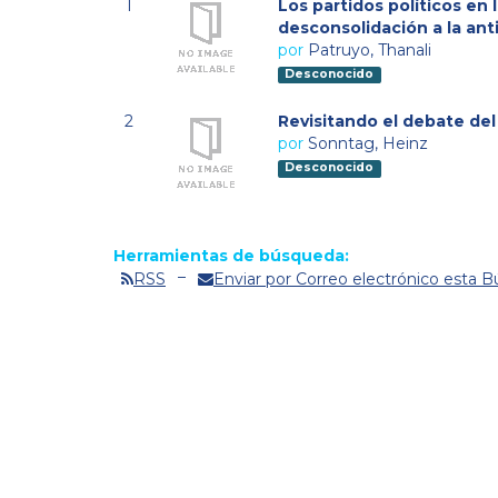
1
Los partidos políticos en 
desconsolidación a la anti
por
Patruyo, Thanali
Desconocido
2
Revisitando el debate del 
por
Sonntag, Heinz
Desconocido
Herramientas de búsqueda:
RSS
Enviar por Correo electrónico esta 