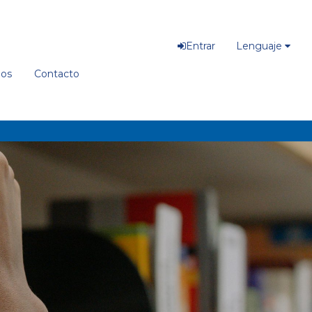
Entrar
Lenguaje
ios
Contacto