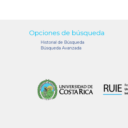
Opciones de búsqueda
Historial de Búsqueda
Búsqueda Avanzada