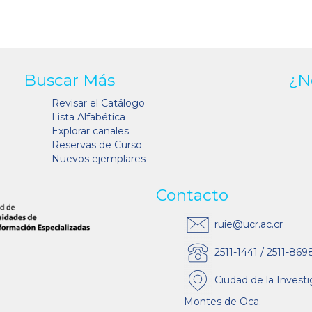
Buscar Más
¿N
Revisar el Catálogo
Lista Alfabética
Explorar canales
Reservas de Curso
Nuevos ejemplares
Contacto
ruie@ucr.ac.cr
2511-1441 / 2511-869
Ciudad de la Investi
Montes de Oca.