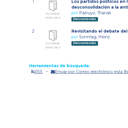
1
Los partidos políticos en 
desconsolidación a la anti
por
Patruyo, Thanali
Desconocido
2
Revisitando el debate del 
por
Sonntag, Heinz
Desconocido
Herramientas de búsqueda:
RSS
Enviar por Correo electrónico esta 