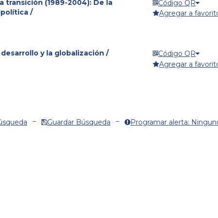
la transición (1989-2004): De la
Código QR
política /
Agregar a favorit
desarrollo y la globalización /
Código QR
Agregar a favorit
Búsqueda
Guardar Búsqueda
Programar alerta: Ningun