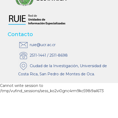
Contacto
ruie@ucr.ac.cr
2511-1441 / 2511-8698
Ciudad de la Investigación, Universidad de
Costa Rica, San Pedro de Montes de Oca.
Cannot write session to
/tmp/vufind_sessions/sess_ko2vi0gnc4rm9kc598i9ail673