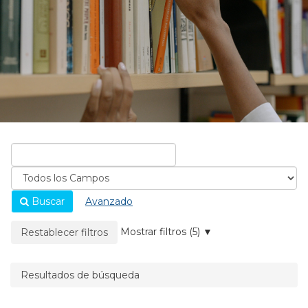
Buscar
Avanzado
La página se recargará cuando se elimine un filtro.
Mostrar filtros (5)
Restablecer filtros
Resultados de búsqueda