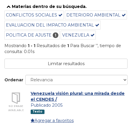
Materias dentro de su búsqueda.
CONFLICTOS SOCIALES
DETERIORO AMBIENTAL
EVALUACION DEL IMPACTO AMBIENTAL
POLITICA DE AJUSTE
VENEZUELA
1
Mostrando
1 - 1
Resultados de
1
Para Buscar '
'
, tiempo de
consulta: 0.01s
Limitar resultados
Ordenar
Venezuela visión plural: una mirada desde
el CENDES /
Publicado 2005
Texto
Agregar a favoritos