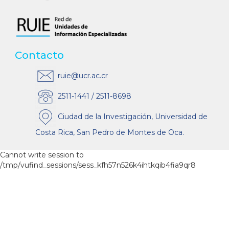
Contacto
ruie@ucr.ac.cr
2511-1441 / 2511-8698
Ciudad de la Investigación, Universidad de
Costa Rica, San Pedro de Montes de Oca.
Cannot write session to
/tmp/vufind_sessions/sess_kfh57n526k4ihtkqib4fia9qr8