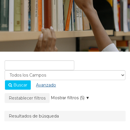
Buscar
Avanzado
La página se recargará cuando se elimine un filtro.
Mostrar filtros (5)
Restablecer filtros
Resultados de búsqueda