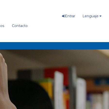
Entrar
Lenguaje
ios
Contacto