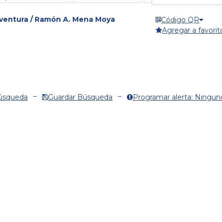
 aventura / Ramón A. Mena Moya
Código QR
Agregar a favorit
Búsqueda
Guardar Búsqueda
Programar alerta: Ningun