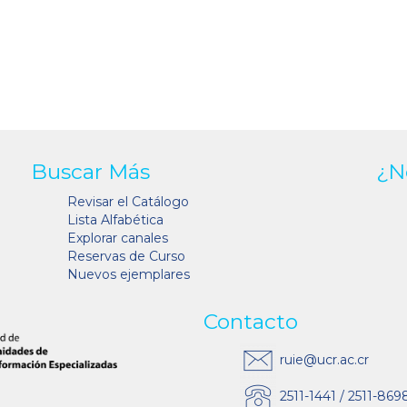
Buscar Más
¿N
Revisar el Catálogo
Lista Alfabética
Explorar canales
Reservas de Curso
Nuevos ejemplares
Contacto
ruie@ucr.ac.cr
2511-1441 / 2511-869