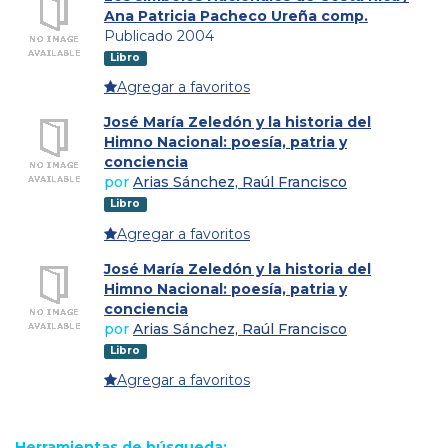
Ana Patricia Pacheco Ureña comp.
Publicado 2004
Libro
Agregar a favoritos
José María Zeledón y la historia del
Himno Nacional: poesía, patria y
conciencia
por
Arias Sánchez, Raúl Francisco
Libro
Agregar a favoritos
José María Zeledón y la historia del
Himno Nacional: poesía, patria y
conciencia
por
Arias Sánchez, Raúl Francisco
Libro
Agregar a favoritos
Herramientas de búsqueda: