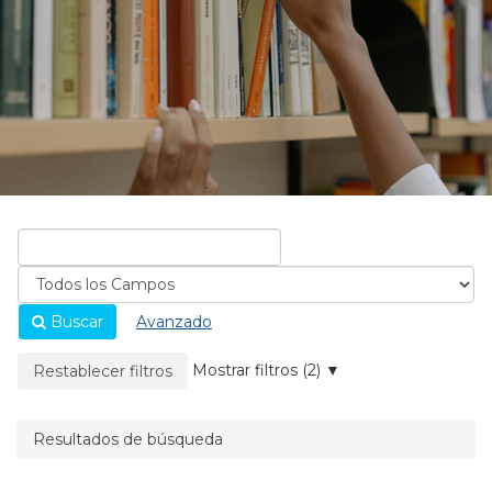
Buscar
Avanzado
La página se recargará cuando se elimine un filtro.
Mostrar filtros (2)
Restablecer filtros
Resultados de búsqueda