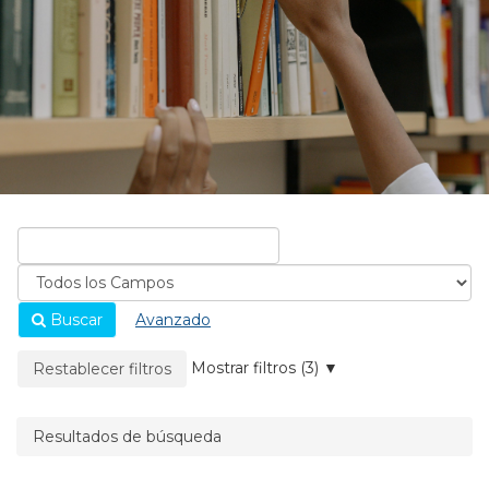
Buscar
Avanzado
La página se recargará cuando se elimine un filtro.
Mostrar filtros (3)
Restablecer filtros
Resultados de búsqueda