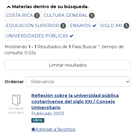
Materias dentro de su búsqueda.
COSTA RICA
CULTURA GENERAL
1
1
EDUCACIÓN SUPERIOR
ENSAYOS
SIGLO XXI
1
1
UNIVERSIDADES PÚBLICAS
Mostrando
1 - 1
Resultados de
1
Para Buscar '
'
, tiempo de
consulta: 0.02s
Limitar resultados
Ordenar
Reflexión sobre la universidad pública
costarricense del siglo XXI / Consejo
Universitario
Publicado 2003
Libro
Agregar a favoritos