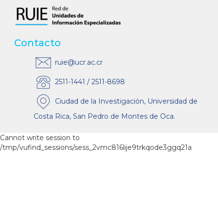
Contacto
ruie@ucr.ac.cr
2511-1441 / 2511-8698
Ciudad de la Investigación, Universidad de
Costa Rica, San Pedro de Montes de Oca.
Cannot write session to
/tmp/vufind_sessions/sess_2vmc816lije9trkqode3ggq21a