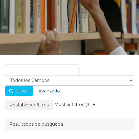
Buscar
Avanzado
La página se recargará cuando se elimine un filtro.
Mostrar filtros (3)
Restablecer filtros
Resultados de búsqueda