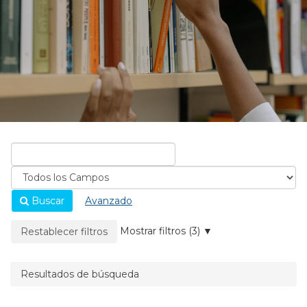
Buscar
Avanzado
La página se recargará cuando se elimine un filtro.
Mostrar filtros (3)
Restablecer filtros
Resultados de búsqueda