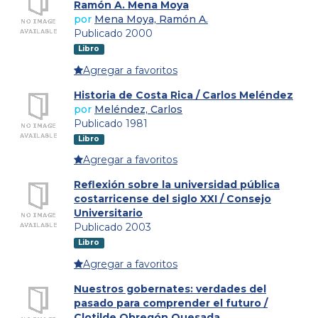
Ramón A. Mena Moya
por
Mena Moya, Ramón A.
Publicado 2000
Libro
Agregar a favoritos
Historia de Costa Rica / Carlos Meléndez
por
Meléndez, Carlos
Publicado 1981
Libro
Agregar a favoritos
Reflexión sobre la universidad pública
costarricense del siglo XXI / Consejo
Universitario
Publicado 2003
Libro
Agregar a favoritos
Nuestros gobernates: verdades del
pasado para comprender el futuro /
Clotilde Obregón Quesada