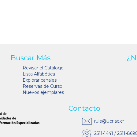
Buscar Más
¿N
Revisar el Catálogo
Lista Alfabética
Explorar canales
Reservas de Curso
Nuevos ejemplares
Contacto
ruie@ucr.ac.cr
2511-1441 / 2511-869