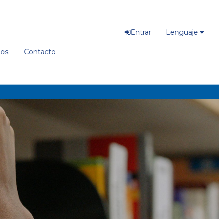
Entrar
Lenguaje
ios
Contacto