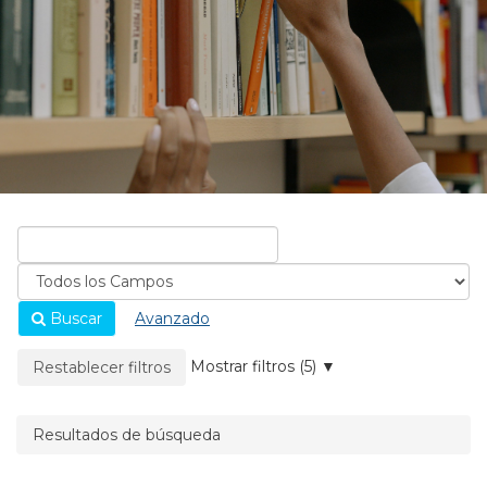
Buscar
Avanzado
La página se recargará cuando se elimine un filtro.
Mostrar filtros (5)
Restablecer filtros
Resultados de búsqueda