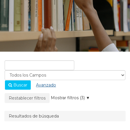
Buscar
Avanzado
La página se recargará cuando se elimine un filtro.
Mostrar filtros (3)
Restablecer filtros
Resultados de búsqueda