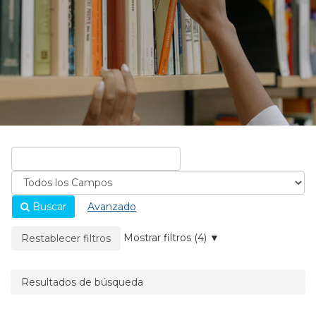
Buscar
Avanzado
La página se recargará cuando se elimine un filtro.
Mostrar filtros (4)
Restablecer filtros
Resultados de búsqueda