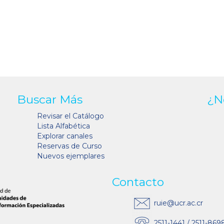
Buscar Más
¿N
Revisar el Catálogo
Lista Alfabética
Explorar canales
Reservas de Curso
Nuevos ejemplares
Contacto
ruie@ucr.ac.cr
2511-1441 / 2511-869