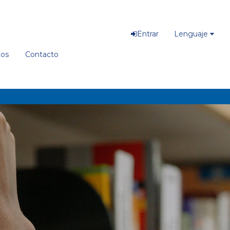
Entrar
Lenguaje
ios
Contacto