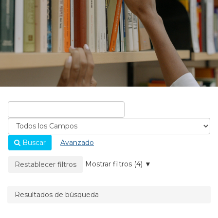
Buscar
Avanzado
La página se recargará cuando se elimine un filtro.
Mostrar filtros (4)
Restablecer filtros
Resultados de búsqueda