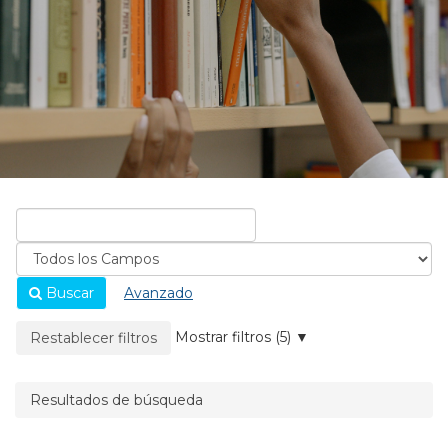
Buscar
Avanzado
La página se recargará cuando se elimine un filtro.
Mostrar filtros (5)
Restablecer filtros
Resultados de búsqueda