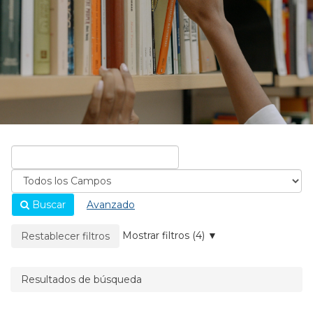
Buscar
Avanzado
La página se recargará cuando se elimine un filtro.
Mostrar filtros (4)
Restablecer filtros
Resultados de búsqueda