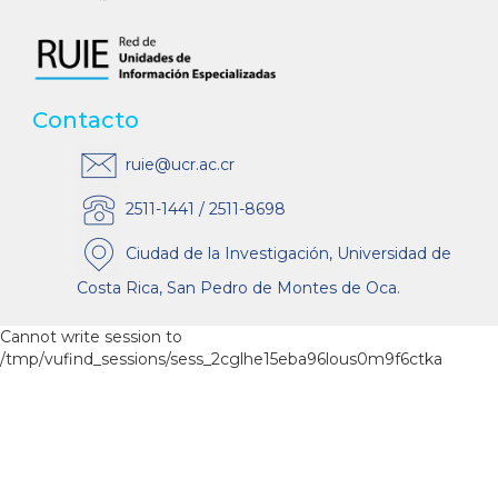
Contacto
ruie@ucr.ac.cr
2511-1441 / 2511-8698
Ciudad de la Investigación, Universidad de
Costa Rica, San Pedro de Montes de Oca.
Cannot write session to
/tmp/vufind_sessions/sess_2cglhe15eba96lous0m9f6ctka