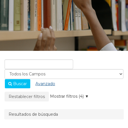
Buscar
Avanzado
La página se recargará cuando se elimine un filtro.
Mostrar filtros (4)
Restablecer filtros
Resultados de búsqueda