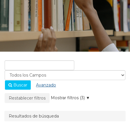
Buscar
Avanzado
La página se recargará cuando se elimine un filtro.
Mostrar filtros (3)
Restablecer filtros
Resultados de búsqueda