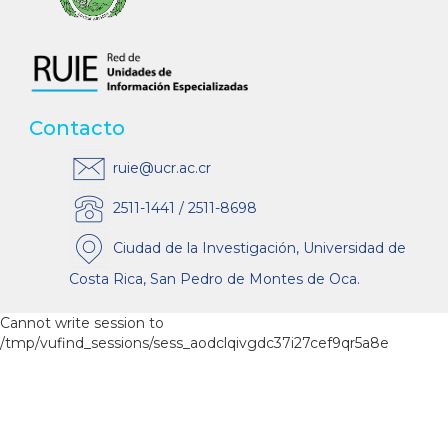
Contacto
ruie@ucr.ac.cr
2511-1441 / 2511-8698
Ciudad de la Investigación, Universidad de
Costa Rica, San Pedro de Montes de Oca.
Cannot write session to
/tmp/vufind_sessions/sess_aodclqivgdc37i27cef9qr5a8e