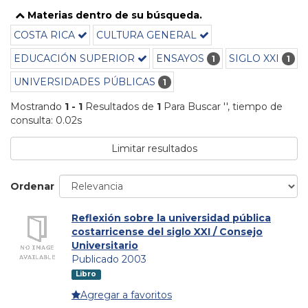
Materias dentro de su búsqueda.
COSTA RICA
CULTURA GENERAL
EDUCACIÓN SUPERIOR
ENSAYOS
SIGLO XXI
1
1
UNIVERSIDADES PÚBLICAS
1
Mostrando
1 - 1
Resultados de
1
Para Buscar '
'
, tiempo de
consulta: 0.02s
Limitar resultados
Ordenar
Reflexión sobre la universidad pública
costarricense del siglo XXI / Consejo
Universitario
Publicado 2003
Libro
Agregar a favoritos