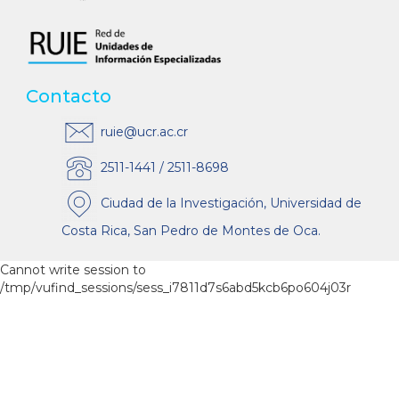
Contacto
ruie@ucr.ac.cr
2511-1441 / 2511-8698
Ciudad de la Investigación, Universidad de
Costa Rica, San Pedro de Montes de Oca.
Cannot write session to
/tmp/vufind_sessions/sess_i7811d7s6abd5kcb6po604j03r