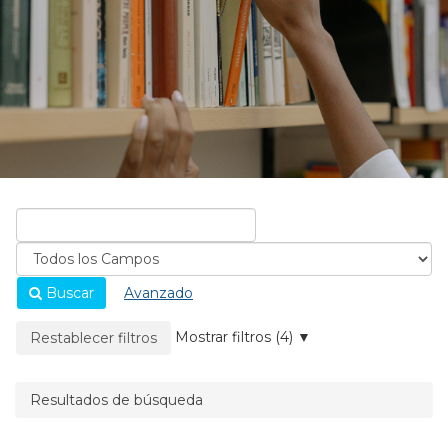
Buscar
Avanzado
La página se recargará cuando se elimine un filtro.
Mostrar filtros (4)
Restablecer filtros
Resultados de búsqueda