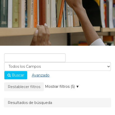
Buscar
Avanzado
La página se recargará cuando se elimine un filtro.
Mostrar filtros (5)
Restablecer filtros
Resultados de búsqueda