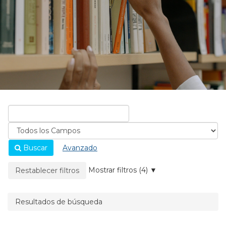
Buscar
Avanzado
La página se recargará cuando se elimine un filtro.
Mostrar filtros (4)
Restablecer filtros
Resultados de búsqueda