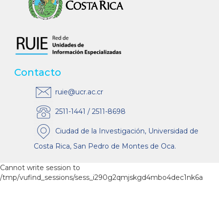
Contacto
ruie@ucr.ac.cr
2511-1441 / 2511-8698
Ciudad de la Investigación, Universidad de
Costa Rica, San Pedro de Montes de Oca.
Cannot write session to
/tmp/vufind_sessions/sess_i290g2qmjskgd4mbo4dec1nk6a