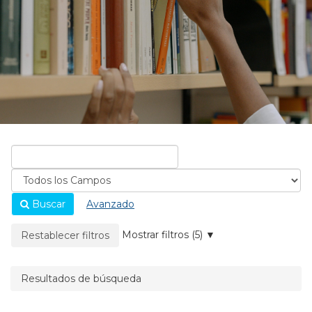
Buscar
Avanzado
La página se recargará cuando se elimine un filtro.
Mostrar filtros (5)
Restablecer filtros
Resultados de búsqueda