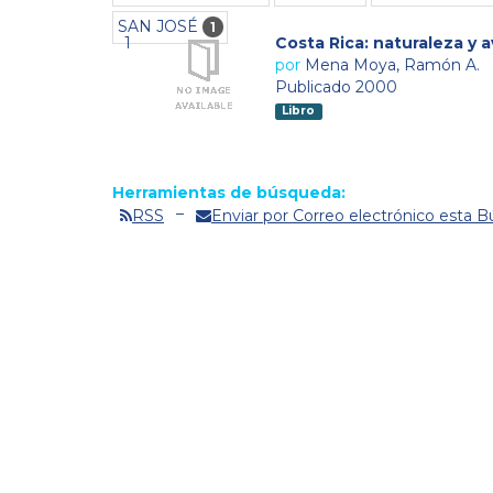
SAN JOSÉ
1
1
Costa Rica: naturaleza y
por
Mena Moya, Ramón A.
Publicado 2000
Libro
Herramientas de búsqueda:
RSS
Enviar por Correo electrónico esta 