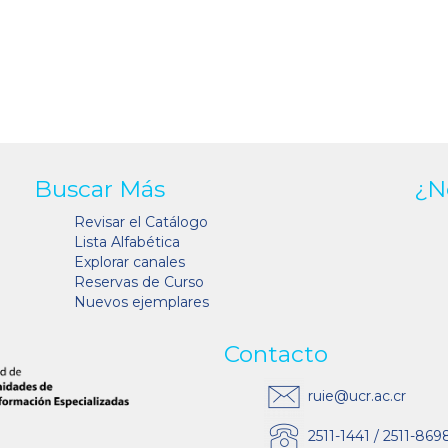
Buscar Más
¿N
Revisar el Catálogo
Lista Alfabética
Explorar canales
Reservas de Curso
Nuevos ejemplares
Contacto
ruie@ucr.ac.cr
2511-1441 / 2511-869