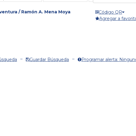
 aventura / Ramón A. Mena Moya
Código QR
Agregar a favorit
Búsqueda
Guardar Búsqueda
Programar alerta: Ningun