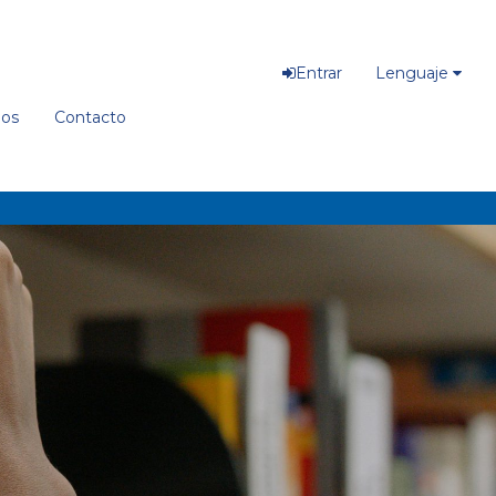
Entrar
Lenguaje
ios
Contacto