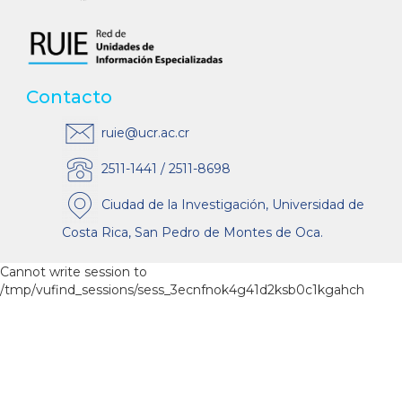
Contacto
ruie@ucr.ac.cr
2511-1441 / 2511-8698
Ciudad de la Investigación, Universidad de
Costa Rica, San Pedro de Montes de Oca.
Cannot write session to
/tmp/vufind_sessions/sess_3ecnfnok4g41d2ksb0c1kgahch