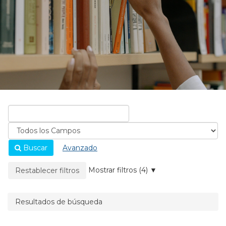
Buscar
Avanzado
La página se recargará cuando se elimine un filtro.
Mostrar filtros (4)
Restablecer filtros
Resultados de búsqueda