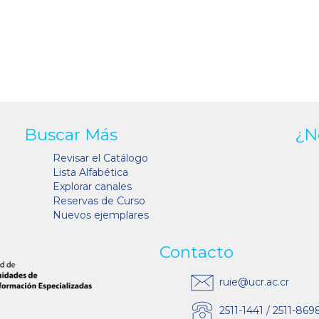
Buscar Más
¿N
Revisar el Catálogo
Lista Alfabética
Explorar canales
Reservas de Curso
Nuevos ejemplares
Contacto
ruie@ucr.ac.cr
2511-1441 / 2511-869