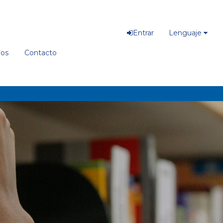
Entrar
Lenguaje
ios
Contacto